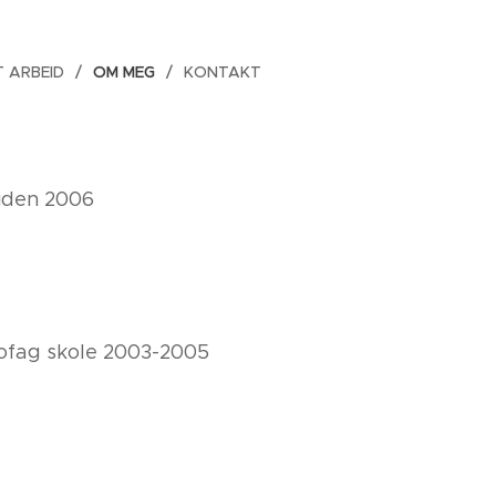
T ARBEID
OM MEG
KONTAKT
iden 2006
ofag skole 2003-2005