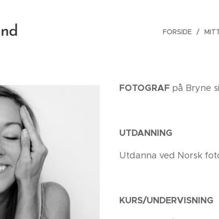
and
FORSIDE
MIT
FOTOGRAF
på Bryne s
UTDANNING
Utdanna ved Norsk fot
KURS/UNDERVISNING