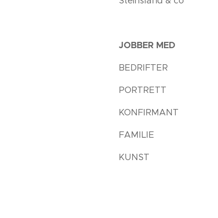
Steinsland & co
JOBBER MED
BEDRIFTER
PORTRETT
KONFIRMANT
FAMILIE
KUNST