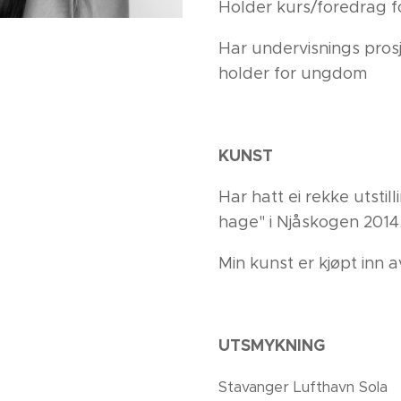
Holder kurs/foredrag f
Har undervisnings pros
holder for ungdom
KUNST
Har hatt ei rekke utstill
hage" i Njåskogen 2014
Min kunst er kjøpt inn a
UTSMYKNING
Stavanger Lufthavn Sola