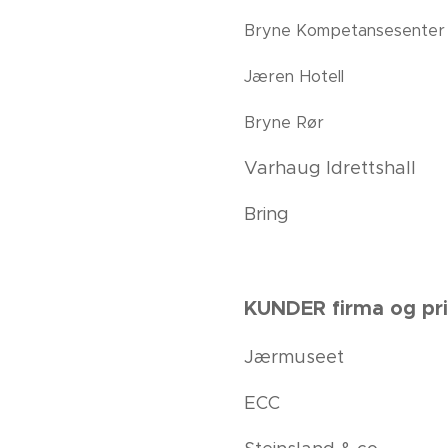
Bryne Kompetansesenter
Jæren Hotell
Bryne Rør
Varhaug Idrettshall
Bring
KUNDER firma og pr
Jærmuseet
ECC