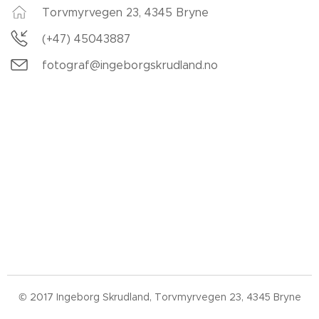
Torvmyrvegen 23, 4345 Bryne
(+47) 45043887
fotograf@ingeborgskrudland.no
© 2017 Ingeborg Skrudland, Torvmyrvegen 23, 4345 Bryne